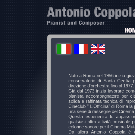
Nato a Roma nel 1956 inizia giova
conservatorio di Santa Cecilia 
direzione d'orchestra fino al 1977.
Già dal 1973 inizia lavorare com
pianista accompagnatore per c
solida e raffinata tecnica di imp
Cineclub " L'Officina" di Roma l
una serie di rassegne del Cinema
Questa esperienza lo appassion
qualsiasi altra attività musicale
colonne sonore per il Cinema Mut
Da allora Antonio Coppola è a