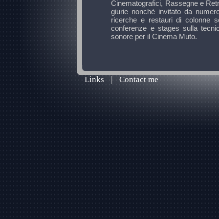
Cinematografici, Rassegne e Ret
giurie nonchè invitato da numer
ricerche e restauri di colonne 
conferenze e stages sulla tecni
sonore per il Cinema Muto.
Links
|
Contact me